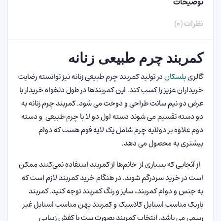
توضیحات
نظرات (۰)
کمربند چرم ط
ب
یعی زنانه
گالری
بلسکان
در تولید کمربند چرم طبیعی زنانه نیز توانسته رضایت
خریداران عزیز را کسب کند. این کمربندها در طول دلخواه خریدار با
عرض دو نیم سانت طراحی و دوخت می شود. کمربند چرم زنانه به
دو دسته تقسیم می شوند دسته اول دو لا با چرم طبیعی و دسته
دوم علاوه بر دولایه چرم شامل یک لایه فوم هست که دوام
بیشتری به محصول می دهد.
از آنجایی که بسیاری از خانم‌ها از کمربند استفاده نمی‌کنند ممکن
است در خرید سردرگم شوند. در هنگام خرید کمربند لازم است که
به جنس و دوام کمربند، سایز و رنگ کمربند توجه کنید. کمربند
باریک مناسب استایل کلاسیک و کمربند پهن مناسب استایل غیر
رسمی می باشد. انتخاب کمربند بصورت ست با کفش زیبایی