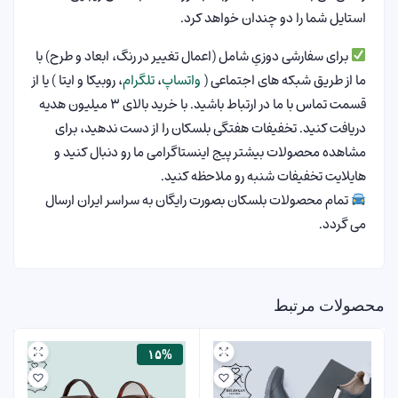
استایل شما را دو چندان خواهد کرد.
برای سفارشی دوزیِ شامل (اعمال تغییر در رنگ، ابعاد و طرح) با
ما از طریق شبکه های اجتماعی (
واتساپ
،
تلگرام
، روبیکا و ایتا ) یا از
قسمت تماس با ما در ارتباط باشید. با خرید بالای ۳ میلیون هدیه
دریافت کنید. تخفیفات هفتگی بلسکان را از دست ندهید، برای
مشاهده محصولات بیشتر پیج اینستاگرامی ما رو دنبال کنید و
هایلایت تخفیفات شنبه رو ملاحظه کنید.
تمام محصولات بلسکان بصورت رایگان به سراسر ایران ارسال
می گردد.
محصولات مرتبط
۱۵%