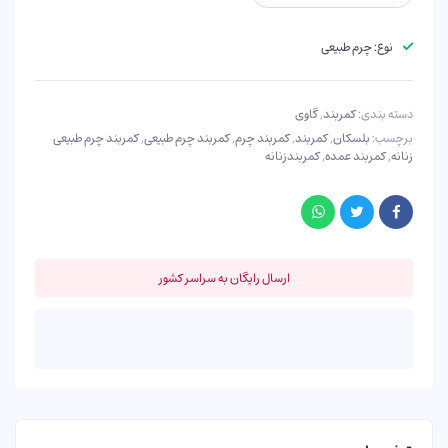
نوع: چرم طبیعی
دسته بندی:
کمربند
,
گاوی
برچسب:
بلسکان
,
کمربند
,
کمربند چرم
,
کمربند چرم طبیعی
,
کمربند چرم طبیعی
زنانه
,
کمربند عمده
,
کمربندزنانه
ارسال رایگان به سراسر کشور