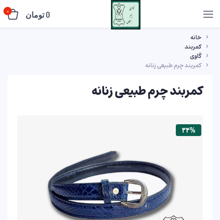
0
0
تومان
خانه
کمربند
گاوی
کمربند چرم طبیعی زنانه
کمربند چرم طبیعی زنانه
۳۴%