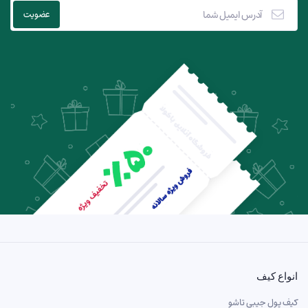
انواع کیف
کیف پول جیبی تاشو