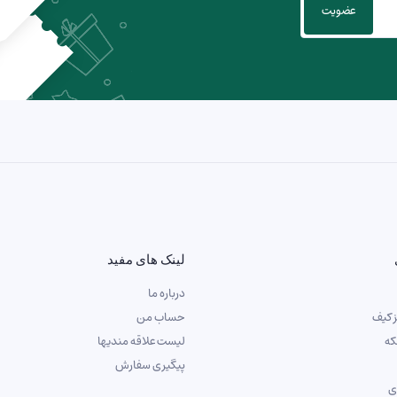
لینک های مفید
درباره ما
ز کیف
حساب من
که
لیست علاقه مندیها
پیگیری سفارش
ی