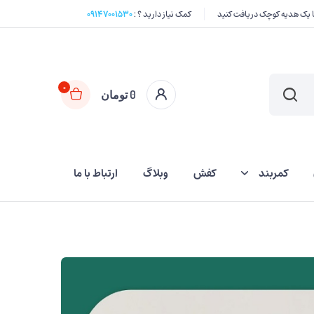
کمک نیاز دارید ؟ :
۰۹۱۴۷۰۰۱۵۳۰
0
0
تومان
کمربند
کفش
وبلاگ
ارتباط با ما
کیف اسلحه
غلاف چاقو
قلاده