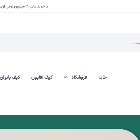
با خرید بالای ۳ میلیون تومن از ما یک هدیه کوچک دریافت کنید
خانه
فروشگاه
کیف آقایون
کیف بانوان
کلاه
جاکلید و آویز کیف
دستکش
کیف دعا و سکه
کیف عینک