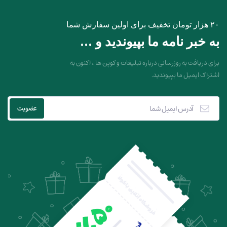
۲۰ هزار تومان تخفیف برای اولین سفارش شما
به خبر نامه ما بپیوندید و ...
برای دریافت به روزرسانی درباره تبلیغات و کوپن ها ، اکنون به
اشتراک ایمیل ما بپیوندید.