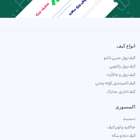
انواع کیف
کیف پول جیبی تاشو
کیف پول پالتویی
کیف پول و جاکارت
کیف کمربندی_کوله پشتی
کیف اداری_مدارک
اکسسوری
دستبند
جاکلید و آویز کیف
کیف دعا و سکه