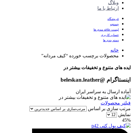
وبلاگ
ارتباط با ما
فروشگاه
جستجو
لیست علاقه مندی ها
حساب کاربری
دسته بندی ها
خانه
محصولات برچسب خورده “کیف مردانه”
ایده های متنوع و تخفیفات بیشتر در
اینستاگرام
@beleskan.leather
آماده ارسال به سراسر ایران
فیلتر محصولات
مرتب سازی بر اساس
نمایش
45%