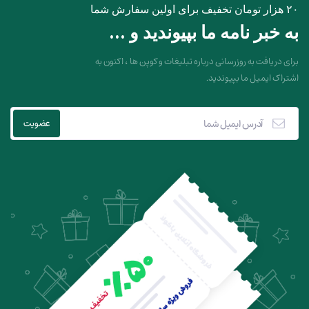
۲۰ هزار تومان تخفیف برای اولین سفارش شما
به خبر نامه ما بپیوندید و ...
برای دریافت به روزرسانی درباره تبلیغات و کوپن ها ، اکنون به
اشتراک ایمیل ما بپیوندید.