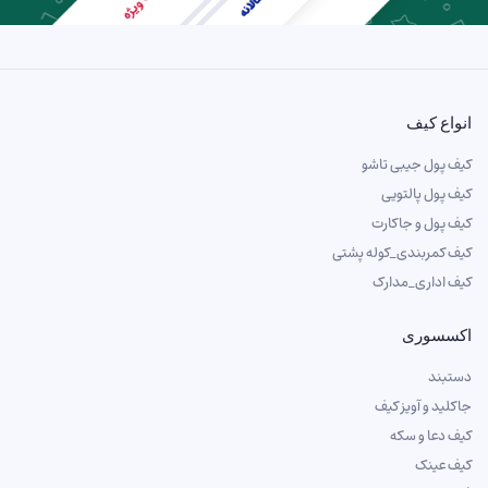
انواع کیف
کیف پول جیبی تاشو
کیف پول پالتویی
کیف پول و جاکارت
کیف کمربندی_کوله پشتی
کیف اداری_مدارک
اکسسوری
دستبند
جاکلید و آویز کیف
کیف دعا و سکه
کیف عینک