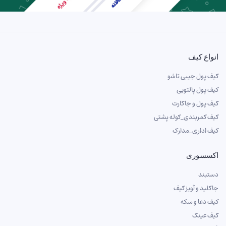
انواع کیف
کیف پول جیبی تاشو
کیف پول پالتویی
کیف پول و جاکارت
کیف کمربندی_کوله پشتی
کیف اداری_مدارک
اکسسوری
دستبند
جاکلید و آویز کیف
کیف دعا و سکه
کیف عینک