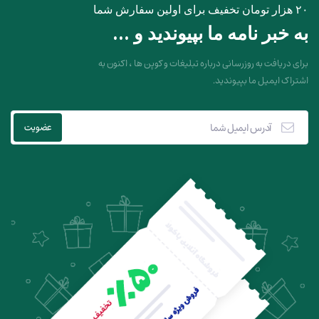
۲۰ هزار تومان تخفیف برای اولین سفارش شما
به خبر نامه ما بپیوندید و ...
برای دریافت به روزرسانی درباره تبلیغات و کوپن ها ، اکنون به
اشتراک ایمیل ما بپیوندید.