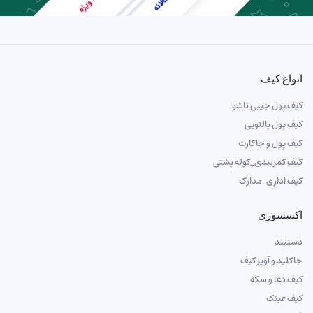
انواع کیف
کیف پول جیبی تاشو
کیف پول پالتویی
کیف پول و جاکارت
کیف کمربندی_کوله پشتی
کیف اداری_مدارک
اکسسوری
دستبند
جاکلید و آویز کیف
کیف دعا و سکه
کیف عینک