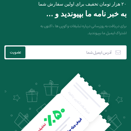
۲۰ هزار تومان تخفیف برای اولین سفارش شما
به خبر نامه ما بپیوندید و ...
برای دریافت به روزرسانی درباره تبلیغات و کوپن ها ، اکنون به
اشتراک ایمیل ما بپیوندید.