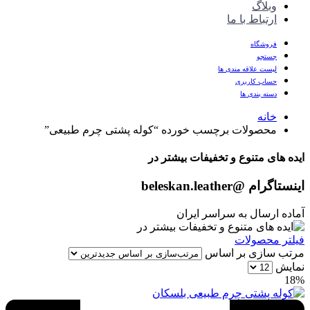
وبلاگ
ارتباط با ما
فروشگاه
جستجو
لیست علاقه مندی ها
حساب کاربری
دسته بندی ها
خانه
محصولات برچسب خورده “کوله پشتی چرم طبیعی”
ایده های متنوع و تخفیفات بیشتر در
اینستاگرام
@beleskan.leather
آماده ارسال به سراسر ایران
فیلتر محصولات
مرتب سازی بر اساس
نمایش
18%