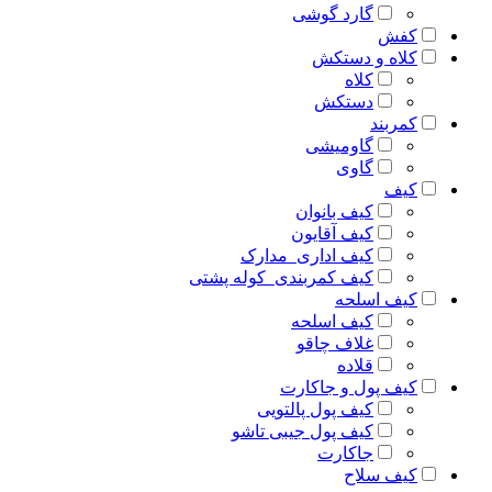
گارد گوشی
کفش
کلاه و دستکش
کلاه
دستکش
کمربند
گاومیشی
گاوی
کیف
کیف بانوان
کیف آقایون
کیف اداری_مدارک
کیف کمربندی_کوله پشتی
کیف اسلحه
کیف اسلحه
غلاف چاقو
قلاده
کیف پول و جاکارت
کیف پول پالتویی
کیف پول جیبی تاشو
جاکارت
کیف سلاح