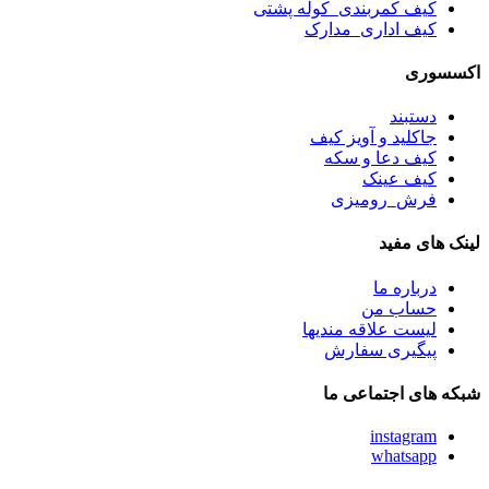
کیف کمربندی_کوله پشتی
کیف اداری_مدارک
اکسسوری
دستبند
جاکلید و آویز کیف
کیف دعا و سکه
کیف عینک
فرش_رومیزی
لینک های مفید
درباره ما
حساب من
لیست علاقه مندیها
پیگیری سفارش
شبکه های اجتماعی ما
instagram
whatsapp