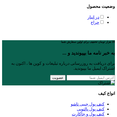
وضعیت محصول
در انبار
حراج
20 هزار تومان تخفیف برای اولین سفارش شما
به خبر نامه ما بپیوندید و ...
برای دریافت به روزرسانی درباره تبلیغات و کوپن ها ، اکنون به
اشتراک ایمیل ما بپیوندید.
انواع کیف
کیف پول جیبی تاشو
کیف پول پالتویی
کیف پول و جاکارت