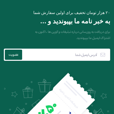
۲۰ هزار تومان تخفیف برای اولین سفارش شما
به خبر نامه ما بپیوندید و ...
برای دریافت به روزرسانی درباره تبلیغات و کوپن ها ، اکنون به
اشتراک ایمیل ما بپیوندید.