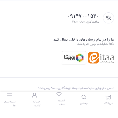
۰۹۱۴۷۰۰۱۵۳۰
ساعت کاری: ۸:۰۰ - ۲۲:۰۰
ما را در پیام رسان های داخلی دنبال کنید
۱۵٪ تخفیف در اولین خرید شما
تمامی حقوق این سایت محفوظ و متعلق به گالری بلسکان می باشد
سیاست حفظ حریم خصوصی
سیاست مرجوعی و عودت
لیست
حساب
دسته بندی
فروشگاه
جستجو
علاقه
کاربری
ها
مندی ها