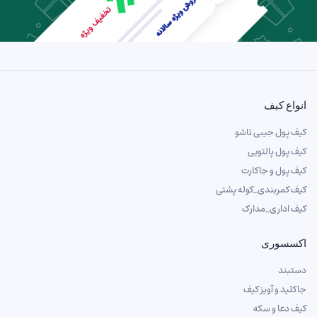
انواع کیف
کیف پول جیبی تاشو
کیف پول پالتویی
کیف پول و جاکارت
کیف کمربندی_کوله پشتی
کیف اداری_مدارک
اکسسوری
دستبند
جاکلید و آویز کیف
کیف دعا و سکه