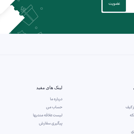
لینک های مفید
درباره ما
ز کیف
حساب من
که
لیست علاقه مندیها
پیگیری سفارش
ی