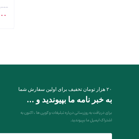
,۰۰۰
قیم
۰۰۰
اصل
بود.
۲۰ هزار تومان تخفیف برای اولین سفارش شما
به خبر نامه ما بپیوندید و ...
برای دریافت به روزرسانی درباره تبلیغات و کوپن ها ، اکنون به
اشتراک ایمیل ما بپیوندید.