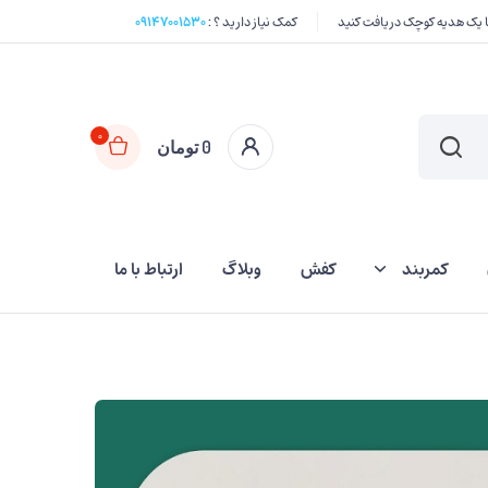
کمک نیاز دارید ؟ :
۰۹۱۴۷۰۰۱۵۳۰
0
0
تومان
کمربند
کفش
وبلاگ
ارتباط با ما
کیف اسلحه
غلاف چاقو
قلاده