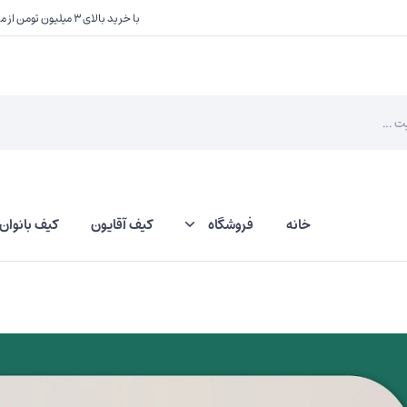
با خرید بالای ۳ میلیون تومن از ما یک هدیه کوچک دریافت کنید
خانه
فروشگاه
کیف آقایون
کیف بانوان
کلاه
جاکلید و آویز کیف
دستکش
کیف دعا و سکه
کیف عینک