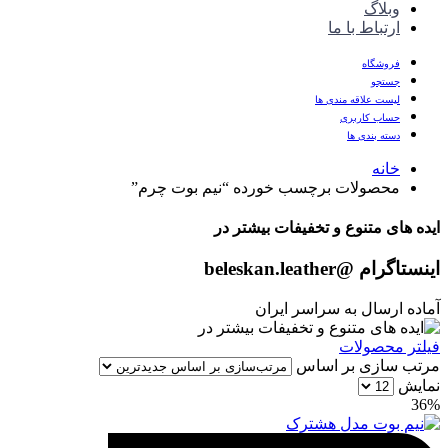
وبلاگ
ارتباط با ما
فروشگاه
جستجو
لیست علاقه مندی ها
حساب کاربری
دسته بندی ها
خانه
محصولات برچسب خورده “نیم بوت چرم”
ایده های متنوع و تخفیفات بیشتر در
اینستاگرام
@beleskan.leather
آماده ارسال به سراسر ایران
فیلتر محصولات
مرتب سازی بر اساس
نمایش
36%