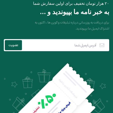
۲۰ هزار تومان تخفیف برای اولین سفارش شما
به خبر نامه ما بپیوندید و ...
برای دریافت به روزرسانی درباره تبلیغات و کوپن ها ، اکنون به
اشتراک ایمیل ما بپیوندید.