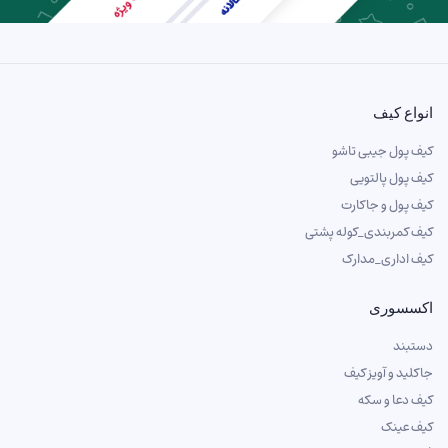
انواع کیف
کیف پول جیبی تاشو
کیف پول پالتویی
کیف پول و جاکارت
کیف کمربندی_کوله پشتی
کیف اداری_مدارک
اکسسوری
دستبند
جاکلید و آویز کیف
کیف دعا و سکه
کیف عینک