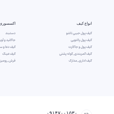
انواع کیف
اکسسوری
کیف پول جیبی تاشو
دستبند
کیف پول پالتویی
جاکلید و آوی
کیف پول و جاکارت
کیف دعا و س
کیف کمربندی_کوله پشتی
کیف عینک
کیف اداری_مدارک
فرش_رومیز
۰۹۱۴۷۰۰۱۵۳۰