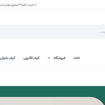
با خرید بالای ۳ میلیون تومن از ما یک هدیه کوچک دریافت کنید
خانه
فروشگاه
کیف آقایون
کیف بانوان
کلاه
جاکلید و آویز کیف
دستکش
کیف دعا و سکه
کیف عینک