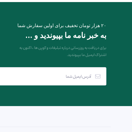
۲۰ هزار تومان تخفیف برای اولین سفارش شما
به خبر نامه ما بپیوندید و ...
برای دریافت به روزرسانی درباره تبلیغات و کوپن ها ، اکنون به
اشتراک ایمیل ما بپیوندید.