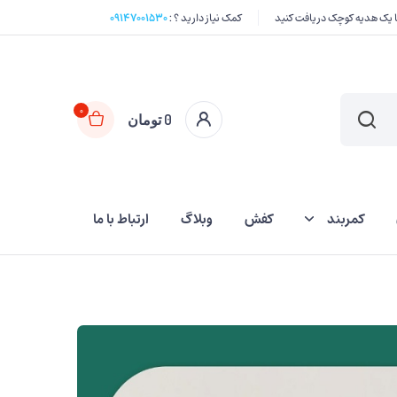
کمک نیاز دارید ؟ :
۰۹۱۴۷۰۰۱۵۳۰
0
0
تومان
کمربند
کفش
وبلاگ
ارتباط با ما
کیف اسلحه
غلاف چاقو
قلاده