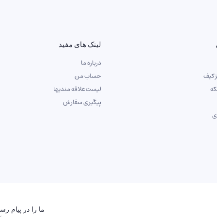
لینک های مفید
درباره ما
ز کیف
حساب من
که
لیست علاقه مندیها
پیگیری سفارش
ی
ما را در پیام رس