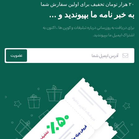
۲۰ هزار تومان تخفیف برای اولین سفارش شما
به خبر نامه ما بپیوندید و ...
برای دریافت به روزرسانی درباره تبلیغات و کوپن ها ، اکنون به
اشتراک ایمیل ما بپیوندید.