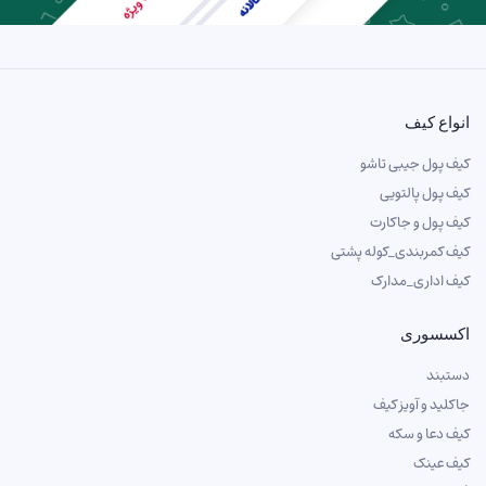
انواع کیف
کیف پول جیبی تاشو
کیف پول پالتویی
کیف پول و جاکارت
کیف کمربندی_کوله پشتی
کیف اداری_مدارک
اکسسوری
دستبند
جاکلید و آویز کیف
کیف دعا و سکه
کیف عینک