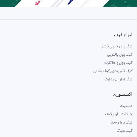
انواع کیف
کیف پول جیبی تاشو
کیف پول پالتویی
کیف پول و جاکارت
کیف کمربندی_کوله پشتی
کیف اداری_مدارک
اکسسوری
دستبند
جاکلید و آویز کیف
کیف دعا و سکه
کیف عینک