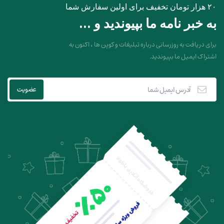
۲۰ هزار تومان تخفیف برای اولین سفارش شما
به خبر نامه ما بپیوندید و ...
برای دریافت به روزرسانی درباره تبلیغات و کوپن ها ، اکنون به
اشتراک ایمیل ما بپیوندید.