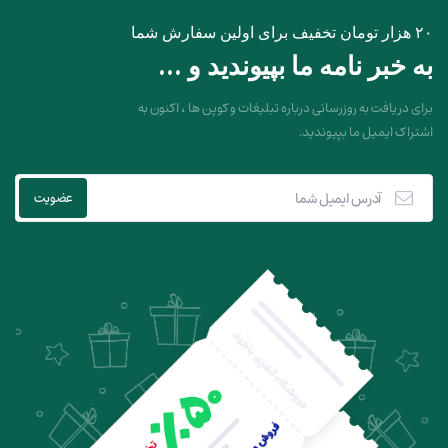
۲۰ هزار تومان تخفیف برای اولین سفارش شما
به خبر نامه ما بپیوندید و ...
برای دریافت به روزرسانی درباره تبلیغات و کوپن ها ، اکنون به
اشتراک ایمیل ما بپیوندید.