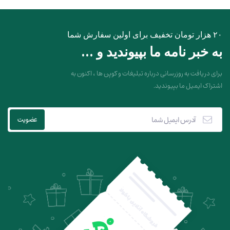
۲۰ هزار تومان تخفیف برای اولین سفارش شما
به خبر نامه ما بپیوندید و ...
برای دریافت به روزرسانی درباره تبلیغات و کوپن ها ، اکنون به
اشتراک ایمیل ما بپیوندید.