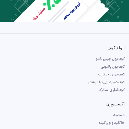
انواع کیف
کیف پول جیبی تاشو
کیف پول پالتویی
کیف پول و جاکارت
کیف کمربندی_کوله پشتی
کیف اداری_مدارک
اکسسوری
دستبند
جاکلید و آویز کیف